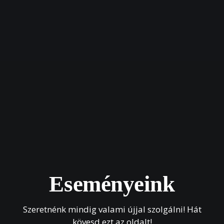
Eseményeink
Szeretnénk mindig valami újjal szolgálni! Hát
kövesd ezt az oldalt!